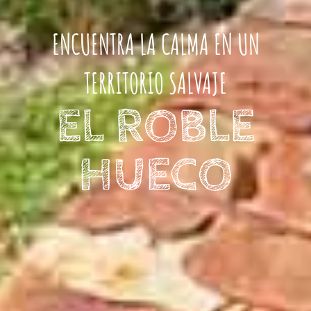
ENCUENTRA LA CALMA EN UN
TERRITORIO SALVAJE
EL ROBLE
HUECO