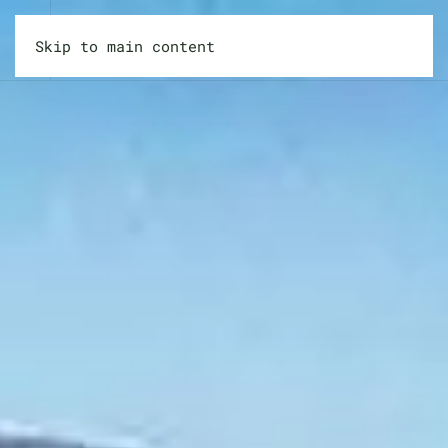
Skip to main content