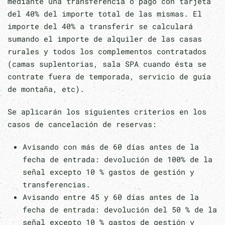
mediante una transferencia o pago con tarjeta
del 40% del importe total de las mismas. El
importe del 40% a transferir se calculará
sumando el importe de alquiler de las casas
rurales y todos los complementos contratados
(camas suplentorias, sala SPA cuando ésta se
contrate fuera de temporada, servicio de guía
de montaña, etc).
Se aplicarán los siguientes criterios en los
casos de cancelación de reservas:
Avisando con más de 60 días antes de la
fecha de entrada: devolución de 100% de la
señal excepto 10 % gastos de gestión y
transferencias.
Avisando entre 45 y 60 días antes de la
fecha de entrada: devolución del 50 % de la
señal excepto 10 % gastos de gestión y